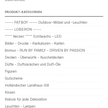
PRODUKT-KATEGORIEN
----- FATBOY ----- Outdoor-Möbel und -Leuchten
----- LOBERON -----
***** Kerzen ***** Echtwachs - LED
Bilder - Drucke - Karikaturen - Karten
blomus - RUN BY FAMILY - DRIVEN BY PASSION
Decken - Überwürfe - Kuscheldecken
Düfte - Duftsäckchen und Duft-Öle
Figuren
Gutscheine
Holländischer Landhaus-Stil
Kissen
Kränze für jede Dekoration
Leuchten - Lampen