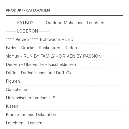
PRODUKT-KATEGORIEN
----- FATBOY ----- Outdoor-Möbel und -Leuchten
----- LOBERON -----
***** Kerzen ***** Echtwachs - LED
Bilder - Drucke - Karikaturen - Karten
blomus - RUN BY FAMILY - DRIVEN BY PASSION
Decken - Überwürfe - Kuscheldecken
Düfte - Duftsäckchen und Duft-Öle
Figuren
Gutscheine
Holländischer Landhaus-Stil
Kissen
Kränze für jede Dekoration
Leuchten - Lampen