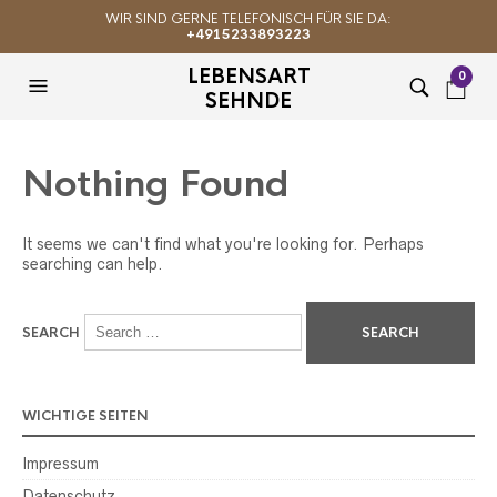
WIR SIND GERNE TELEFONISCH FÜR SIE DA:
+4915233893223
LEBENSART
0
SEHNDE
Nothing Found
It seems we can't find what you're looking for. Perhaps
searching can help.
SEARCH
WICHTIGE SEITEN
Impressum
Datenschutz