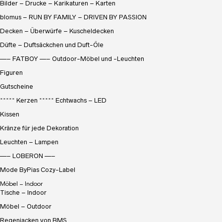
Bilder – Drucke – Karikaturen – Karten
blomus – RUN BY FAMILY – DRIVEN BY PASSION
Decken – Überwürfe – Kuscheldecken
Düfte – Duftsäckchen und Duft-Öle
—– FATBOY —– Outdoor-Möbel und -Leuchten
Figuren
Gutscheine
***** Kerzen ***** Echtwachs – LED
Kissen
Kränze für jede Dekoration
Leuchten – Lampen
—– LOBERON —–
Mode ByPias Cozy-Label
Möbel – Indoor
Tische – Indoor
Möbel – Outdoor
Regenjacken von BMS