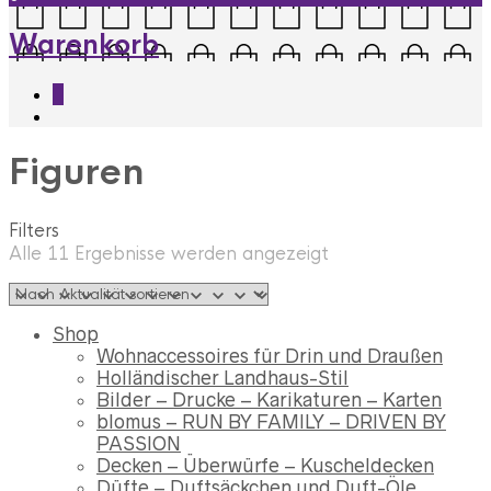
Warenkorb
0
Figuren
Filters
Nach
Alle 11 Ergebnisse werden angezeigt
Aktualität
sortiert
Shop
Wohnaccessoires für Drin und Draußen
Holländischer Landhaus-Stil
Bilder – Drucke – Karikaturen – Karten
blomus – RUN BY FAMILY – DRIVEN BY
PASSION
Decken – Überwürfe – Kuscheldecken
Düfte – Duftsäckchen und Duft-Öle