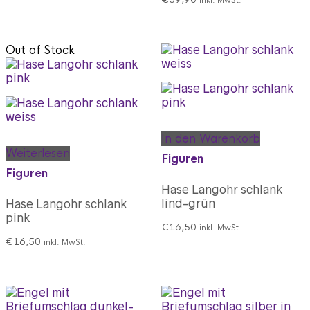
Out of Stock
In den Warenkorb
Weiterlesen
Figuren
Figuren
Hase Langohr schlank
lind-grün
Hase Langohr schlank
pink
€
16,50
inkl. MwSt.
€
16,50
inkl. MwSt.