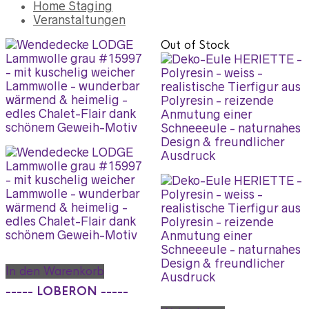
Home Staging
Veranstaltungen
Out of Stock
In den Warenkorb
----- LOBERON -----