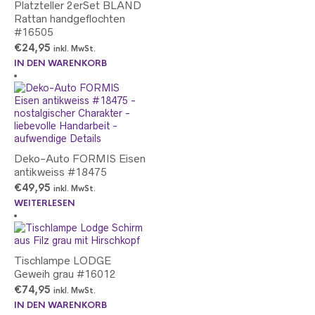
Platzteller 2erSet BLAND
Rattan handgeflochten
#16505
€
24,95
inkl. MwSt.
IN DEN WARENKORB
Deko-Auto FORMIS Eisen
antikweiss #18475
€
49,95
inkl. MwSt.
WEITERLESEN
Tischlampe LODGE
Geweih grau #16012
€
74,95
inkl. MwSt.
IN DEN WARENKORB