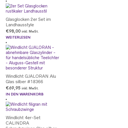
Glasglocken 2er Set im
Landhausstyle
€
98,00
inkl. MwSt.
WEITERLESEN
Windlicht GJALORAN Alu
Glas silber #18366
€
69,95
inkl. MwSt.
IN DEN WARENKORB
Windlicht 4er-Set
CALINDRA