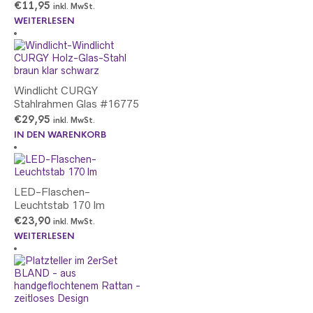
€
11,95
inkl. MwSt.
WEITERLESEN
Windlicht CURGY
Stahlrahmen Glas #16775
€
29,95
inkl. MwSt.
IN DEN WARENKORB
LED-Flaschen-
Leuchtstab 170 lm
€
23,90
inkl. MwSt.
WEITERLESEN