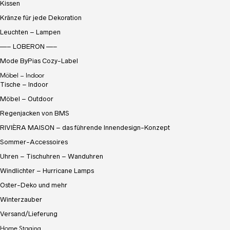
Kissen
Kränze für jede Dekoration
Leuchten – Lampen
—– LOBERON —–
Mode ByPias Cozy-Label
Möbel – Indoor
Tische – Indoor
Möbel – Outdoor
Regenjacken von BMS
RIVIÈRA MAISON – das führende Innendesign-Konzept
Sommer-Accessoires
Uhren – Tischuhren – Wanduhren
Windlichter – Hurricane Lamps
Oster-Deko und mehr
Winterzauber
Versand/Lieferung
Home Staging