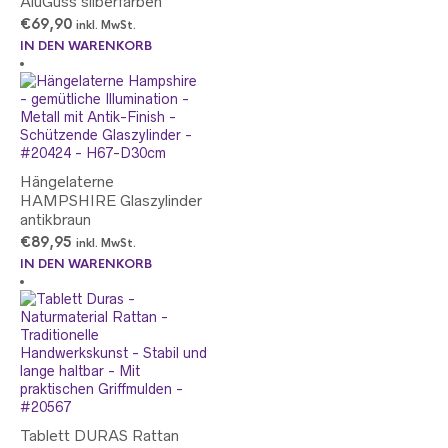
AluGuss silberfarben
€
69,90
inkl. MwSt.
IN DEN WARENKORB
Hängelaterne
HAMPSHIRE Glaszylinder
antikbraun
€
89,95
inkl. MwSt.
IN DEN WARENKORB
Tablett DURAS Rattan