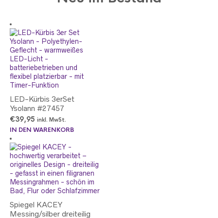
LED-Kürbis 3erSet
Ysolann #27457
€
39,95
inkl. MwSt.
IN DEN WARENKORB
Spiegel KACEY
Messing/silber dreiteilig