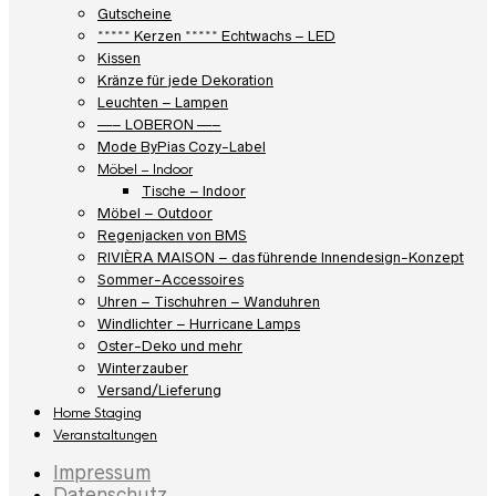
Gutscheine
***** Kerzen ***** Echtwachs – LED
Kissen
Kränze für jede Dekoration
Leuchten – Lampen
—– LOBERON —–
Mode ByPias Cozy-Label
Möbel – Indoor
Tische – Indoor
Möbel – Outdoor
Regenjacken von BMS
RIVIÈRA MAISON – das führende Innendesign-Konzept
Sommer-Accessoires
Uhren – Tischuhren – Wanduhren
Windlichter – Hurricane Lamps
Oster-Deko und mehr
Winterzauber
Versand/Lieferung
Home Staging
Veranstaltungen
Impressum
Datenschutz