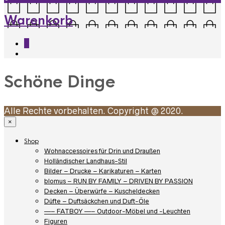
Warenkorb
0
Schöne Dinge
Alle Rechte vorbehalten. Copyright @ 2020.
×
Shop
Wohnaccessoires für Drin und Draußen
Holländischer Landhaus-Stil
Bilder – Drucke – Karikaturen – Karten
blomus – RUN BY FAMILY – DRIVEN BY PASSION
Decken – Überwürfe – Kuscheldecken
Düfte – Duftsäckchen und Duft-Öle
—– FATBOY —– Outdoor-Möbel und -Leuchten
Figuren