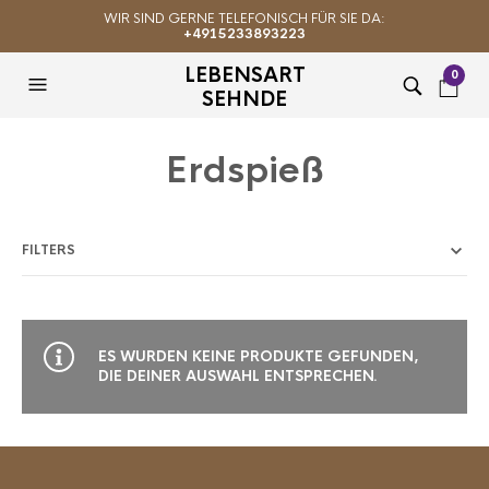
WIR SIND GERNE TELEFONISCH FÜR SIE DA:
+4915233893223
LEBENSART
0
SEHNDE
Erdspieß
FILTERS
ES WURDEN KEINE PRODUKTE GEFUNDEN,
DIE DEINER AUSWAHL ENTSPRECHEN.