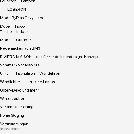
Leuchten – Lampen
—– LOBERON —–
Mode ByPias Cozy-Label
Möbel – Indoor
Tische – Indoor
Möbel – Outdoor
Regenjacken von BMS
RIVIÈRA MAISON – das führende Innendesign-Konzept
Sommer-Accessoires
Uhren – Tischuhren – Wanduhren
Windlichter – Hurricane Lamps
Oster-Deko und mehr
Winterzauber
Versand/Lieferung
Home Staging
Veranstaltungen
Impressum