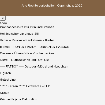
Alle Rechte vorbehalten. Copyright @ 2020.
×
Shop
Wohnaccessoires für Drin und Draußen
Holländischer Landhaus-Stil
Bilder – Drucke – Karikaturen – Karten
blomus – RUN BY FAMILY – DRIVEN BY PASSION
Decken – Überwürfe – Kuscheldecken
Düfte – Duftsäckchen und Duft-Öle
—– FATBOY —– Outdoor-Möbel und -Leuchten
Figuren
Gutscheine
***** Kerzen ***** Echtwachs – LED
Kissen
Kränze für jede Dekoration