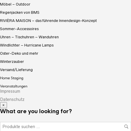
Möbel – Outdoor
Regenjacken von BMS
RIVIÈRA MAISON – das führende Innendesign-Konzept
Sommer-Accessoires
Uhren – Tischuhren – Wanduhren
Windlichter – Hurricane Lamps
Oster-Deko und mehr
Winterzauber
Versand/Lieferung
Home Staging
Veranstaltungen
Impressum
Datenschutz
×
What are you looking for?