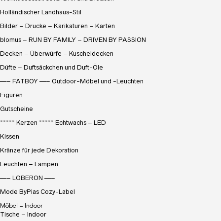
Holländischer Landhaus-Stil
Bilder – Drucke – Karikaturen – Karten
blomus – RUN BY FAMILY – DRIVEN BY PASSION
Decken – Überwürfe – Kuscheldecken
Düfte – Duftsäckchen und Duft-Öle
—– FATBOY —– Outdoor-Möbel und -Leuchten
Figuren
Gutscheine
***** Kerzen ***** Echtwachs – LED
Kissen
Kränze für jede Dekoration
Leuchten – Lampen
—– LOBERON —–
Mode ByPias Cozy-Label
Möbel – Indoor
Tische – Indoor