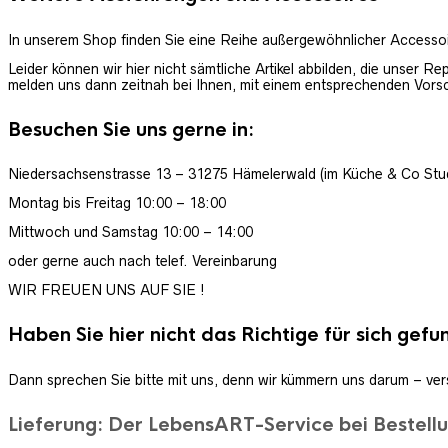
In unserem Shop finden Sie eine Reihe außergewöhnlicher Accesso
Leider können wir hier nicht sämtliche Artikel abbilden, die unser Re
melden uns dann zeitnah bei Ihnen, mit einem entsprechenden Vors
Besuchen Sie uns gerne in:
Niedersachsenstrasse 13 – 31275 Hämelerwald (im Küche & Co Stu
Montag bis Freitag 10:00 – 18:00
Mittwoch und Samstag 10:00 – 14:00
oder gerne auch nach telef. Vereinbarung
WIR FREUEN UNS AUF SIE !
Haben Sie hier nicht das Richtige für sich gef
Dann sprechen Sie bitte mit uns, denn wir kümmern uns darum – ver
Lieferung:
Der LebensART-Service bei Bestell