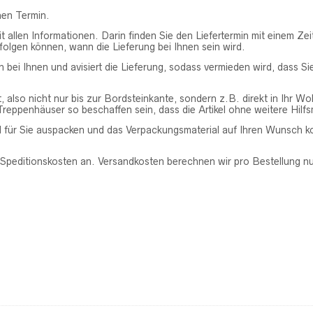
hen Termin.
t allen Informationen. Darin finden Sie den Liefertermin mit einem Z
erfolgen können, wann die Lieferung bei Ihnen sein wird.
n bei Ihnen und avisiert die Lieferung, sodass vermieden wird, dass 
 also nicht nur bis zur Bordsteinkante, sondern z.B. direkt in Ihr Wo
reppenhäuser so beschaffen sein, dass die Artikel ohne weitere Hil
l für Sie auspacken und das Verpackungsmaterial auf Ihren Wunsch k
peditionskosten an. Versandkosten berechnen wir pro Bestellung nu