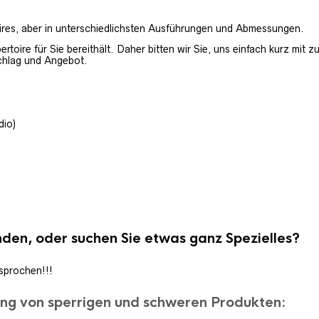
ires, aber in unterschiedlichsten Ausführungen und Abmessungen.
pertoire für Sie bereithält. Daher bitten wir Sie, uns einfach kurz mi
chlag und Angebot.
dio)
unden, oder suchen Sie etwas ganz Spezielles?
sprochen!!!
ung von sperrigen und schweren Produkten: