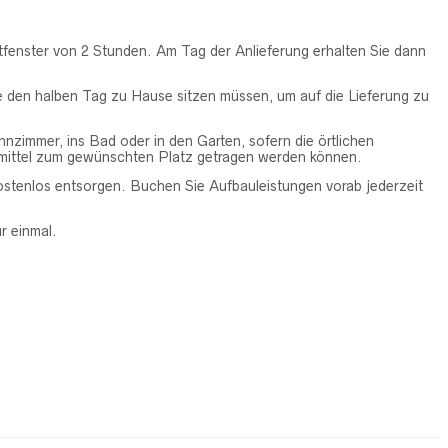
eitfenster von 2 Stunden. Am Tag der Anlieferung erhalten Sie dann
Sie den halben Tag zu Hause sitzen müssen, um auf die Lieferung zu
hnzimmer, ins Bad oder in den Garten, sofern die örtlichen
fsmittel zum gewünschten Platz getragen werden können.
ostenlos entsorgen. Buchen Sie Aufbauleistungen vorab jederzeit
r einmal.