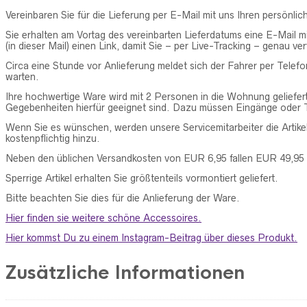
Vereinbaren Sie für die Lieferung per E-Mail mit uns Ihren persönlic
Sie erhalten am Vortag des vereinbarten Lieferdatums eine E-Mail mi
(in dieser Mail) einen Link, damit Sie – per Live-Tracking – genau v
Circa eine Stunde vor Anlieferung meldet sich der Fahrer per Telefo
warten.
Ihre hochwertige Ware wird mit 2 Personen in die Wohnung geliefert,
Gegebenheiten hierfür geeignet sind. Dazu müssen Eingänge oder T
Wenn Sie es wünschen, werden unsere Servicemitarbeiter die Artike
kostenpflichtig hinzu.
Neben den üblichen Versandkosten von EUR 6,95 fallen EUR 49,95 S
Sperrige Artikel erhalten Sie größtenteils vormontiert geliefert.
Bitte beachten Sie dies für die Anlieferung der Ware.
Hier finden sie weitere schöne Accessoires.
Hier kommst Du zu einem Instagram-Beitrag über dieses Produkt.
Zusätzliche Informationen