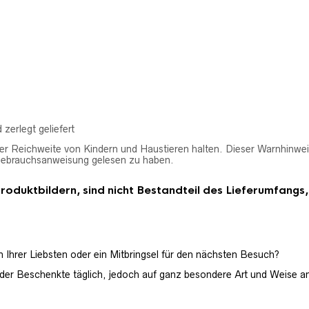
 zerlegt geliefert
r Reichweite von Kindern und Haustieren halten. Dieser Warnhinwei
Gebrauchsanweisung gelesen zu haben.
uktbildern, sind nicht Bestandteil des Lieferumfangs, es
Ihrer Liebsten oder ein Mitbringsel für den nächsten Besuch?
/der Beschenkte täglich, jedoch auf ganz besondere Art und Weise an 