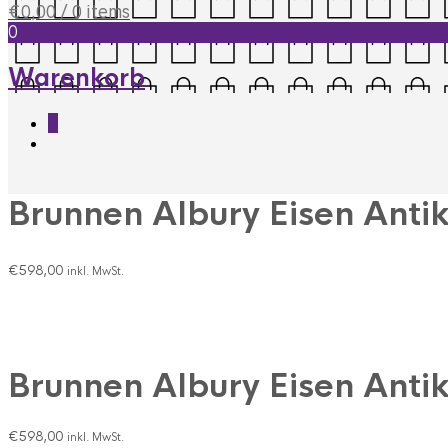
€
0,00
/ 0 items
0
Warenkorb
0
Brunnen Albury Eisen Antik
€
598,00
inkl. MwSt.
Brunnen Albury Eisen Antik
€
598,00
inkl. MwSt.