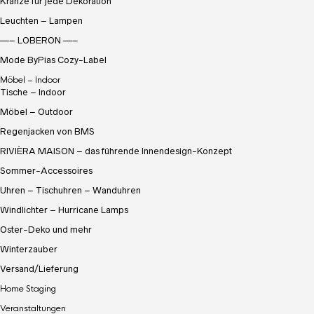
Kränze für jede Dekoration
Leuchten – Lampen
—– LOBERON —–
Mode ByPias Cozy-Label
Möbel – Indoor
Tische – Indoor
Möbel – Outdoor
Regenjacken von BMS
RIVIÈRA MAISON – das führende Innendesign-Konzept
Sommer-Accessoires
Uhren – Tischuhren – Wanduhren
Windlichter – Hurricane Lamps
Oster-Deko und mehr
Winterzauber
Versand/Lieferung
Home Staging
Veranstaltungen