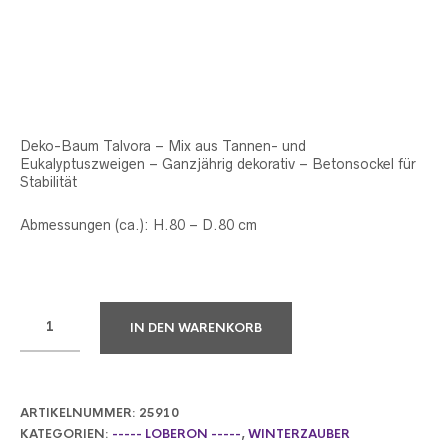
Deko-Baum Talvora – Mix aus Tannen- und
Eukalyptuszweigen – Ganzjährig dekorativ – Betonsockel für
Stabilität
Abmessungen (ca.): H.80 – D.80 cm
IN DEN WARENKORB
ARTIKELNUMMER:
25910
KATEGORIEN:
----- LOBERON -----
,
WINTERZAUBER