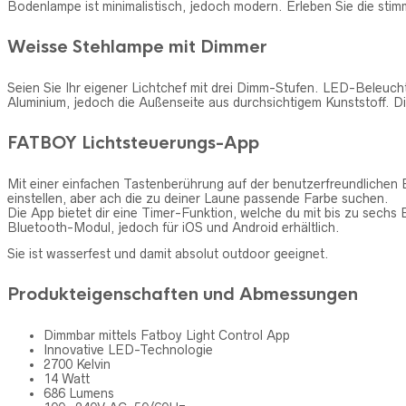
Bodenlampe ist minimalistisch, jedoch modern. Erleben Sie die sti
Weisse Stehlampe mit Dimmer
Seien Sie Ihr eigener Lichtchef mit drei Dimm-Stufen. LED-Beleu
Aluminium, jedoch die Außenseite aus durchsichtigem Kunststoff. D
FATBOY Lichtsteuerungs-App
Mit einer einfachen Tastenberührung auf der benutzerfreundlichen 
einstellen, aber ach die zu deiner Laune passende Farbe suchen.
Die App bietet dir eine Timer-Funktion, welche du mit bis zu sech
Bluetooth-Modul, jedoch für iOS und Android erhältlich.
Sie ist wasserfest und damit absolut outdoor geeignet.
Produkteigenschaften und Abmessungen
Dimmbar mittels Fatboy Light Control App
Innovative LED-Technologie
2700 Kelvin
14 Watt
686 Lumens