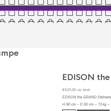
ampe
EDISON th
€
529,00
inkl. MwSt.
EDISON the GRAND Stehlampe 
H.90 cm – D.60 cm – 13 kg – 