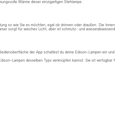
mmungsvolle Wärme dieser einzigartigen Stehlampe.
chtung so wie Sie es möchten, egal ob drinnen oder draußen. Die In
ieser sorgt für weiches Licht, aber ist schmutz- und wasserabweisend
Bedienoberfläche der App schaltest du deine Edison-Lampen ein und a
s Edison-Lampen desselben Typs verknüpfen kannst. Sie ist verfügbar 