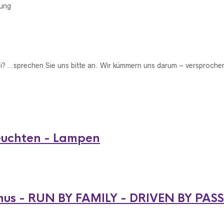
rung
ei? …sprechen Sie uns bitte an. Wir kümmern uns darum – versprochen
euchten - Lampen
mus - RUN BY FAMILY - DRIVEN BY PAS