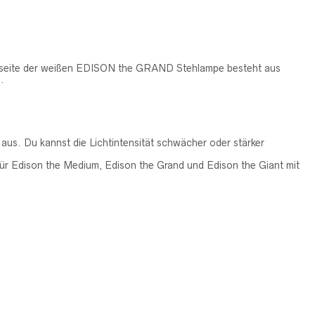
nenseite der weißen EDISON the GRAND Stehlampe besteht aus
.
us. Du kannst die Lichtintensität schwächer oder stärker
für Edison the Medium, Edison the Grand und Edison the Giant mit