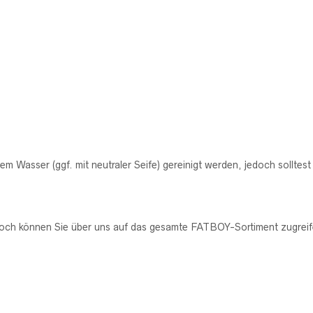
mem Wasser (ggf. mit neutraler Seife) gereinigt werden, jedoch sollte
edoch können Sie über uns auf das gesamte FATBOY-Sortiment zugreife