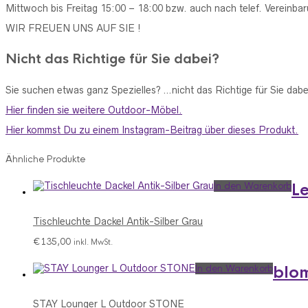
Mittwoch bis Freitag 15:00 – 18:00 bzw. auch nach telef. Vereinba
WIR FREUEN UNS AUF SIE !
Nicht das Richtige für Sie dabei?
Sie suchen etwas ganz Spezielles? …nicht das Richtige für Sie dab
Hier finden sie weitere Outdoor-Möbel.
Hier kommst Du zu einem Instagram-Beitrag über dieses Produkt.
Ähnliche Produkte
In den Warenkorb
L
Tischleuchte Dackel Antik-Silber Grau
€
135,00
inkl. MwSt.
In den Warenkorb
blo
STAY Lounger L Outdoor STONE