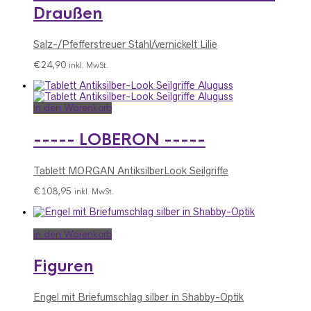
Draußen
Salz-/Pfefferstreuer Stahl/vernickelt Lilie
€
24,90
inkl. MwSt.
In den Warenkorb
----- LOBERON -----
Tablett MORGAN AntiksilberLook Seilgriffe
€
108,95
inkl. MwSt.
In den Warenkorb
Figuren
Engel mit Briefumschlag silber in Shabby-Optik