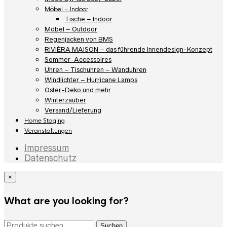
Möbel – Indoor
Tische – Indoor
Möbel – Outdoor
Regenjacken von BMS
RIVIÈRA MAISON – das führende Innendesign-Konzept
Sommer-Accessoires
Uhren – Tischuhren – Wanduhren
Windlichter – Hurricane Lamps
Oster-Deko und mehr
Winterzauber
Versand/Lieferung
Home Staging
Veranstaltungen
Impressum
Datenschutz
×
What are you looking for?
Suchen
Suchen