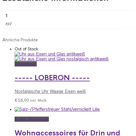
1
xyz
Ähnliche Produkte
Out of Stock
Weiterlesen
----- LOBERON -----
Nostalgische Uhr Waage Eisen weiß
€
58,90
inkl. MwSt.
In den Warenkorb
Wohnaccessoires für Drin und