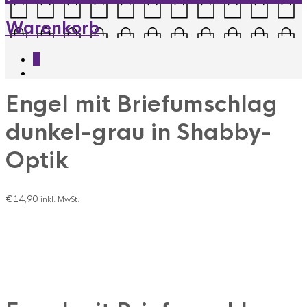
Warenkorb
0
Engel mit Briefumschlag
dunkel-grau in Shabby-
Optik
€
14,90
inkl. MwSt.