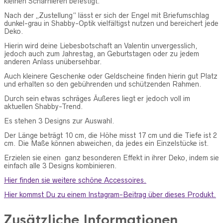
kleinen Scharnieren befestigt.
Nach der „Zustellung“ lässt er sich der Engel mit Briefumschlag
dunkel-grau in Shabby-Optik vielfältigst nutzen und bereichert jede
Deko.
Hierin wird deine Liebesbotschaft an Valentin unvergesslich,
jedoch auch zum Jahrestag, an Geburtstagen oder zu jedem
anderen Anlass unübersehbar.
Auch kleinere Geschenke oder Geldscheine finden hierin gut Platz
und erhalten so den gebührenden und schützenden Rahmen.
Durch sein etwas schräges Äußeres liegt er jedoch voll im
aktuellen Shabby-Trend.
Es stehen 3 Designs zur Auswahl.
Der Länge beträgt 10 cm, die Höhe misst 17 cm und die Tiefe ist 2
cm. Die Maße können abweichen, da jedes ein Einzelstücke ist.
Erzielen sie einen ganz besonderen Effekt in ihrer Deko, indem sie
einfach alle 3 Designs kombinieren.
Hier finden sie weitere schöne Accessoires.
Hier kommst Du zu einem Instagram-Beitrag über dieses Produkt.
Zusätzliche Informationen