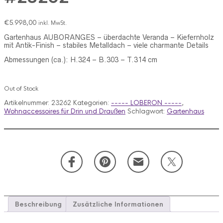
€
5.998,00
inkl. MwSt.
Gartenhaus AUBORANGES – überdachte Veranda – Kiefernholz
mit Antik-Finish – stabiles Metalldach – viele charmante Details
Abmessungen (ca.): H.324 – B.303 – T.314 cm
Out of Stock
Artikelnummer:
23262
Kategorien:
----- LOBERON -----
,
Wohnaccessoires für Drin und Draußen
Schlagwort:
Gartenhaus
Beschreibung
Zusätzliche Informationen