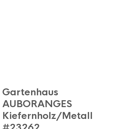
Gartenhaus
AUBORANGES
Kiefernholz/Metall
#23262