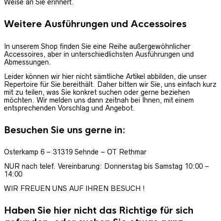
Weise an Sie erinnert.
Weitere Ausführungen und Accessoires
In unserem Shop finden Sie eine Reihe außergewöhnlicher
Accessoires, aber in unterschiedlichsten Ausführungen und
Abmessungen.
Leider können wir hier nicht sämtliche Artikel abbilden, die unser
Repertoire für Sie bereithält. Daher bitten wir Sie, uns einfach kurz
mit zu teilen, was Sie konkret suchen oder gerne beziehen
möchten. Wir melden uns dann zeitnah bei Ihnen, mit einem
entsprechenden Vorschlag und Angebot.
Besuchen Sie uns gerne in:
Osterkamp 6 – 31319 Sehnde – OT Rethmar
NUR nach telef. Vereinbarung: Donnerstag bis Samstag 10:00 –
14:00
WIR FREUEN UNS AUF IHREN BESUCH !
Haben Sie hier nicht das Richtige für sich