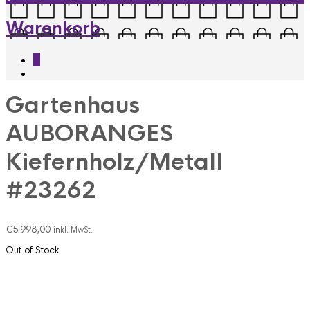
Warenkorb
0
Gartenhaus
AUBORANGES
Kiefernholz/Metall
#23262
€
5.998,00
inkl. MwSt.
Out of Stock