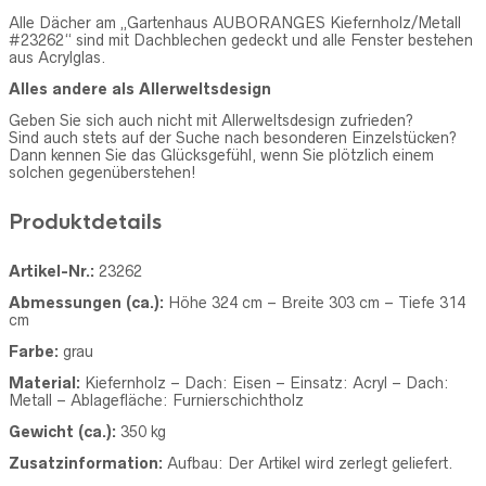
Alle Dächer am „Gartenhaus AUBORANGES Kiefernholz/Metall
#23262“ sind mit Dachblechen gedeckt und alle Fenster bestehen
aus Acrylglas.
Alles andere als Allerweltsdesign
Geben Sie sich auch nicht mit Allerweltsdesign zufrieden?
Sind auch stets auf der Suche nach besonderen Einzelstücken?
Dann kennen Sie das Glücksgefühl, wenn Sie plötzlich einem
solchen gegenüberstehen!
Produktdetails
Artikel-Nr.:
23262
Abmessungen (ca.):
Höhe 324 cm – Breite 303 cm – Tiefe 314
cm
Farbe:
grau
Material:
Kiefernholz – Dach: Eisen –
Einsatz:
Acryl –
Dach:
Metall –
Ablagefläche:
Furnierschichtholz
Gewicht (ca.):
350 kg
Zusatzinformation:
Aufbau:
Der
Artikel wird zerlegt geliefert.