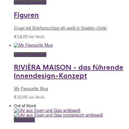
In den Warenkorb
Figuren
Engel mit Briefumschlag alt-weiß in Shabby-Optik
€
14,90
inkl. MwSt.
In den Warenkorb
RIVIÈRA MAISON - das führende
Innendesign-Konzept
My Favourite Mug
€
10,95
inkl. MwSt.
Out of Stock
Weiterlesen