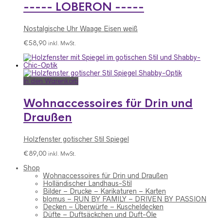
----- LOBERON -----
Nostalgische Uhr Waage Eisen weiß
€
58,90
inkl. MwSt.
In den Warenkorb
Wohnaccessoires für Drin und
Draußen
Holzfenster gotischer Stil Spiegel
€
89,00
inkl. MwSt.
Shop
Wohnaccessoires für Drin und Draußen
Holländischer Landhaus-Stil
Bilder – Drucke – Karikaturen – Karten
blomus – RUN BY FAMILY – DRIVEN BY PASSION
Decken – Überwürfe – Kuscheldecken
Düfte – Duftsäckchen und Duft-Öle