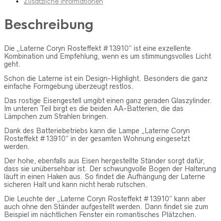
Zusätzliche Informationen
Beschreibung
Die „Laterne Coryn Rosteffekt #13910“ ist eine exzellente
Kombination und Empfehlung, wenn es um stimmungsvolles Licht
geht.
Schon die Laterne ist ein Design-Highlight. Besonders die ganz
einfache Formgebung überzeugt restlos.
Das rostige Eisengestell umgibt einen ganz geraden Glaszylinder.
Im unteren Teil birgt es die beiden AA-Batterien, die das
Lämpchen zum Strahlen bringen.
Dank des Batteriebetriebs kann die Lampe „Laterne Coryn
Rosteffekt #13910“ in der gesamten Wohnung eingesetzt
werden.
Der hohe, ebenfalls aus Eisen hergestellte Ständer sorgt dafür,
dass sie unübersehbar ist. Der schwungvolle Bogen der Halterung
läuft in einen Haken aus. So findet die Aufhängung der Laterne
sicheren Halt und kann nicht herab rutschen.
Die Leuchte der „Laterne Coryn Rosteffekt #13910“ kann aber
auch ohne den Ständer aufgestellt werden. Dann findet sie zum
Beispiel im nächtlichen Fenster ein romantisches Plätzchen.