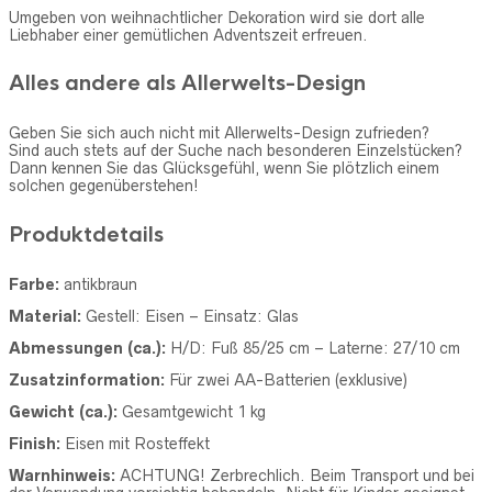
Umgeben von weihnachtlicher Dekoration wird sie dort alle
Liebhaber einer gemütlichen Adventszeit erfreuen.
Alles andere als Allerwelts-Design
Geben Sie sich auch nicht mit Allerwelts-Design zufrieden?
Sind auch stets auf der Suche nach besonderen Einzelstücken?
Dann kennen Sie das Glücksgefühl, wenn Sie plötzlich einem
solchen gegenüberstehen!
Produktdetails
Farbe:
antik
braun
Material:
Gestell:
Eisen
–
Einsatz:
Glas
Abmessungen (ca.):
H/D: Fuß 85/25 cm –
Laterne:
27/10 cm
Zusatzinformation:
Für zwei AA-Batterien (exklusive)
Gewicht (ca.):
Gesamtgewicht 1 kg
Finish:
Eisen mit Rosteffekt
Warnhinweis:
ACHTUNG! Zerbrechlich. Beim Transport und bei