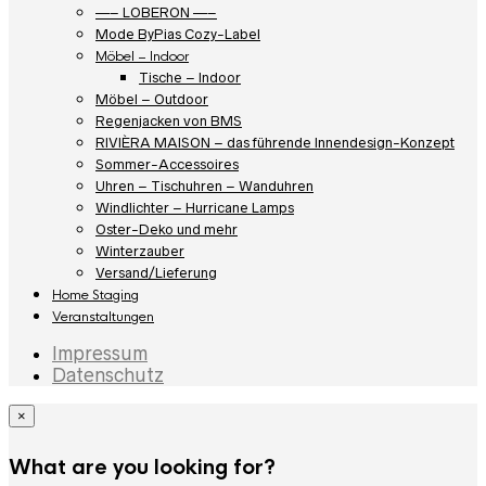
—– LOBERON —–
Mode ByPias Cozy-Label
Möbel – Indoor
Tische – Indoor
Möbel – Outdoor
Regenjacken von BMS
RIVIÈRA MAISON – das führende Innendesign-Konzept
Sommer-Accessoires
Uhren – Tischuhren – Wanduhren
Windlichter – Hurricane Lamps
Oster-Deko und mehr
Winterzauber
Versand/Lieferung
Home Staging
Veranstaltungen
Impressum
Datenschutz
×
What are you looking for?