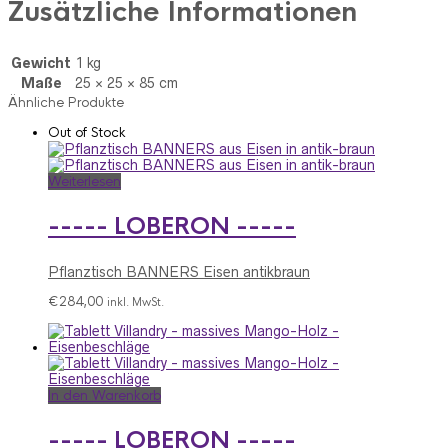
Zusätzliche Informationen
Gewicht
1 kg
Maße
25 × 25 × 85 cm
Ähnliche Produkte
Out of Stock
Weiterlesen
----- LOBERON -----
Pflanztisch BANNERS Eisen antikbraun
€
284,00
inkl. MwSt.
In den Warenkorb
----- LOBERON -----