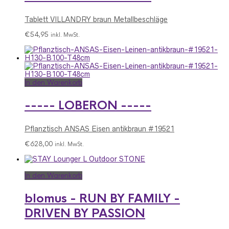
Tablett VILLANDRY braun Metallbeschläge
€
54,95
inkl. MwSt.
In den Warenkorb
----- LOBERON -----
Pflanztisch ANSAS Eisen antikbraun #19521
€
628,00
inkl. MwSt.
In den Warenkorb
blomus - RUN BY FAMILY -
DRIVEN BY PASSION