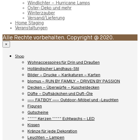
Windlichter – Hurricane Lamps
Oster-Deko und mehr
Winterzauber
Versand/Lieferung
Home Staging
Veranstaltungen
Alle Rechte vorbehalten. Copyright @ 2020.
×
Shop
Wohnaccessoires für Drin und Draußen
Holländischer Landhaus-Stil
Bilder – Drucke – Karikaturen – Karten
blomus – RUN BY FAMILY – DRIVEN BY PASSION
Decken – Überwürfe – Kuscheldecken
Düfte – Duftsäckchen und Duft-Öle
—– FATBOY —– Outdoor-Möbel und -Leuchten
Figuren
Gutscheine
***** Kerzen ***** Echtwachs – LED
Kissen
Kränze für jede Dekoration
Leuchten – Lampen