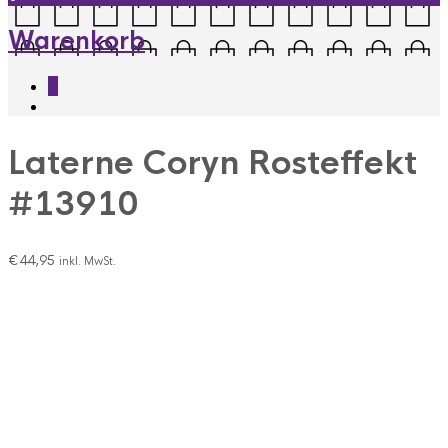
Warenkorb
0
Laterne Coryn Rosteffekt
#13910
€
44,95
inkl. MwSt.