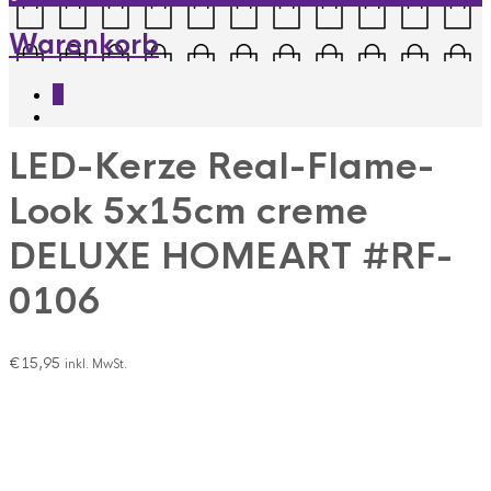
Warenkorb
0
LED-Kerze Real-Flame-
Look 5x15cm creme
DELUXE HOMEART #RF-
0106
€
15,95
inkl. MwSt.