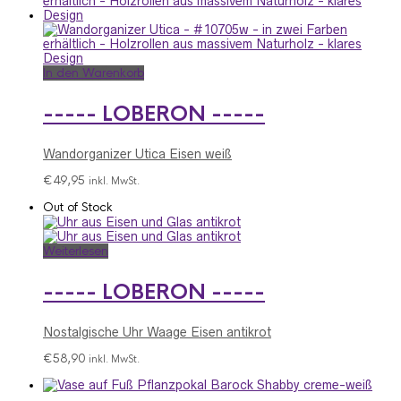
In den Warenkorb
----- LOBERON -----
Wandorganizer Utica Eisen weiß
€
49,95
inkl. MwSt.
Out of Stock
Weiterlesen
----- LOBERON -----
Nostalgische Uhr Waage Eisen antikrot
€
58,90
inkl. MwSt.