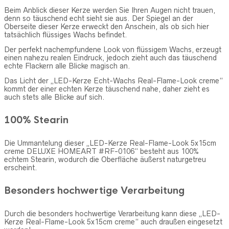
Beim Anblick dieser Kerze werden Sie Ihren Augen nicht trauen,
denn so täuschend echt sieht sie aus. Der Spiegel an der
Oberseite dieser Kerze erweckt den Anschein, als ob sich hier
tatsächlich flüssiges Wachs befindet.
Der perfekt nachempfundene Look von flüssigem Wachs, erzeugt
einen nahezu realen Eindruck, jedoch zieht auch das täuschend
echte Flackern alle Blicke magisch an.
Das Licht der „LED-Kerze Echt-Wachs Real-Flame-Look creme“
kommt der einer echten Kerze täuschend nahe, daher zieht es
auch stets alle Blicke auf sich.
100% Stearin
Die Ummantelung dieser „LED-Kerze Real-Flame-Look 5x15cm
creme DELUXE HOMEART #RF-0106“ besteht aus 100%
echtem Stearin, wodurch die Oberfläche äußerst naturgetreu
erscheint.
Besonders hochwertige Verarbeitung
Durch die besonders hochwertige Verarbeitung kann diese „LED-
Kerze Real-Flame-Look 5x15cm creme“ auch draußen eingesetzt