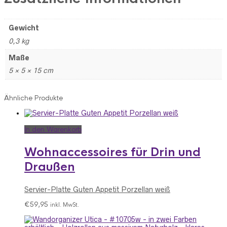
Gewicht
0,3 kg
Maße
5 × 5 × 15 cm
Ähnliche Produkte
In den Warenkorb
Wohnaccessoires für Drin und
Draußen
Servier-Platte Guten Appetit Porzellan weiß
€
59,95
inkl. MwSt.