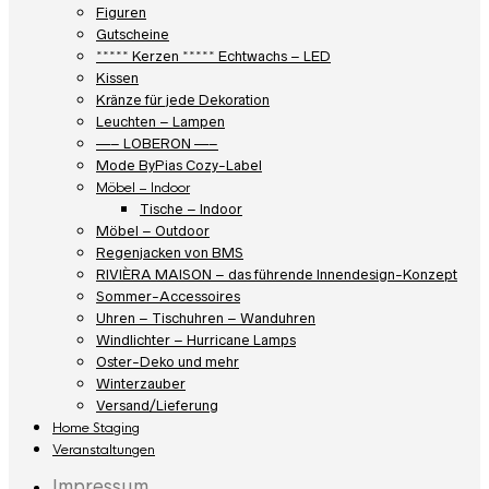
Figuren
Gutscheine
***** Kerzen ***** Echtwachs – LED
Kissen
Kränze für jede Dekoration
Leuchten – Lampen
—– LOBERON —–
Mode ByPias Cozy-Label
Möbel – Indoor
Tische – Indoor
Möbel – Outdoor
Regenjacken von BMS
RIVIÈRA MAISON – das führende Innendesign-Konzept
Sommer-Accessoires
Uhren – Tischuhren – Wanduhren
Windlichter – Hurricane Lamps
Oster-Deko und mehr
Winterzauber
Versand/Lieferung
Home Staging
Veranstaltungen
Impressum