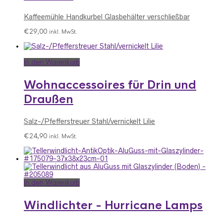
Kaffeemühle Handkurbel Glasbehälter verschließbar
€
29,00
inkl. MwSt.
In den Warenkorb
Wohnaccessoires für Drin und
Draußen
Salz-/Pfefferstreuer Stahl/vernickelt Lilie
€
24,90
inkl. MwSt.
In den Warenkorb
Windlichter - Hurricane Lamps