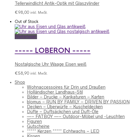
Tellerwindlicht Antik-Optik mit Glaszylinder
€
98,00
inkl. MwSt.
Out of Stock
Weiterlesen
----- LOBERON -----
Nostalgische Uhr Waage Eisen weiß
€
58,90
inkl. MwSt.
Shop
Wohnaccessoires für Drin und Draußen
Holländischer Landhaus-Stil
Bilder – Drucke – Karikaturen – Karten
blomus – RUN BY FAMILY – DRIVEN BY PASSION
Decken – Überwürfe – Kuscheldecken
Düfte – Duftsäckchen und Duft-Öle
—– FATBOY —– Outdoor-Möbel und -Leuchten
Figuren
Gutscheine
***** Kerzen ***** Echtwachs – LED
Kissen