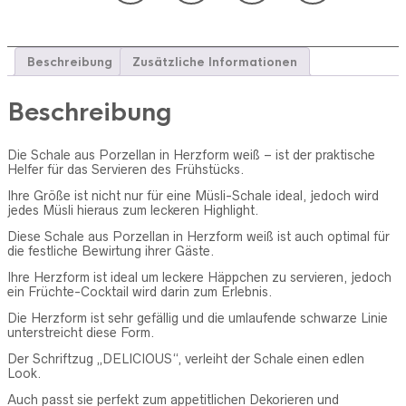
Beschreibung
Zusätzliche Informationen
Beschreibung
Die Schale aus Porzellan in Herzform weiß – ist der praktische
Helfer für das Servieren des Frühstücks.
Ihre Größe ist nicht nur für eine Müsli-Schale ideal, jedoch wird
j
edes Müsli hieraus zum leckeren Highlight.
Diese Schale aus Porzellan in Herzform weiß ist auch optimal für
die festliche Bewirtung ihrer Gäste.
Ihre Herzform ist ideal um leckere Häppchen zu servieren, jedoch
ein Früchte-Cocktail wird darin zum Erlebnis.
Die Herzform ist sehr gefällig und die umlaufende schwarze Linie
unterstreicht diese Form.
Der Schriftzug „DELICIOUS“, verleiht der Schale einen edlen
Look.
Auch passt sie perfekt zum appetitlichen Dekorieren und