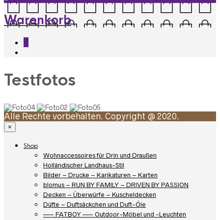
Warenkorb
0
Testfotos
Alle Rechte vorbehalten. Copyright @ 2020.
×
Shop
Wohnaccessoires für Drin und Draußen
Holländischer Landhaus-Stil
Bilder – Drucke – Karikaturen – Karten
blomus – RUN BY FAMILY – DRIVEN BY PASSION
Decken – Überwürfe – Kuscheldecken
Düfte – Duftsäckchen und Duft-Öle
—– FATBOY —– Outdoor-Möbel und -Leuchten