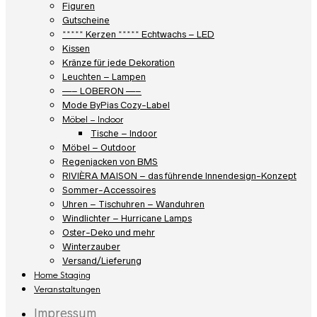
Figuren
Gutscheine
***** Kerzen ***** Echtwachs – LED
Kissen
Kränze für jede Dekoration
Leuchten – Lampen
—– LOBERON —–
Mode ByPias Cozy-Label
Möbel – Indoor
Tische – Indoor
Möbel – Outdoor
Regenjacken von BMS
RIVIÈRA MAISON – das führende Innendesign-Konzept
Sommer-Accessoires
Uhren – Tischuhren – Wanduhren
Windlichter – Hurricane Lamps
Oster-Deko und mehr
Winterzauber
Versand/Lieferung
Home Staging
Veranstaltungen
Impressum