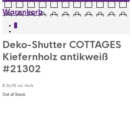
Warenkorb
0
Deko-Shutter COTTAGES
Kiefernholz antikweiß
#21302
€
36,95
inkl. MwSt.
Out of Stock