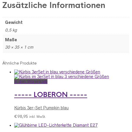
Zusätzliche Informationen
Gewicht
0,5 kg
Maße
30 × 35 × 1 cm
Ähnliche Produkte
In den Warenkorb
----- LOBERON -----
Kürbis 3er-Set Pumpkin blau
€
98,95
inkl. MwSt.