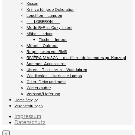
Kissen
Kränze für jede Dekoration
Leuchten – Lampen
—– LOBERON —–
Mode ByPias Cozy-Label
Möbel – Indoor
Tische – Indoor
Möbel – Outdoor
Regenjacken von BMS
RIVIÈRA MAISON – das führende Innendesign-Konzept
Sommer-Accessoires
Uhren – Tischuhren – Wanduhren
Windlichter – Hurricane Lamps
Oster-Deko und mehr
Winterzauber
Versand/Lieferung
Home Staging
Veranstaltungen
Impressum
Datenschutz
×