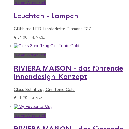
In den Warenkorb
Leuchten - Lampen
Glühbirne LED-Lichterkette Diamant E27
€
14,00
inkl. MwSt.
In den Warenkorb
RIVIÈRA MAISON - das führende
Innendesign-Konzept
Glass Schriftzug Gin-Tonic Gold
€
11,95
inkl. MwSt.
In den Warenkorb