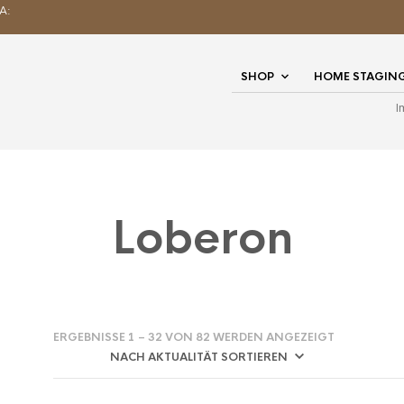
A:
SHOP
HOME STAGIN
I
Loberon
NACH
ERGEBNISSE 1 – 32 VON 82 WERDEN ANGEZEIGT
AKTUALITÄT
SORTIERT