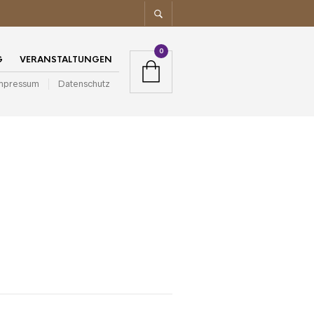
0
G
VERANSTALTUNGEN
mpressum
Datenschutz