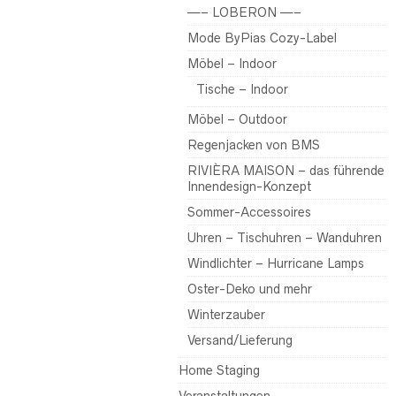
—– LOBERON —–
Mode ByPias Cozy-Label
Möbel – Indoor
Tische – Indoor
Möbel – Outdoor
Regenjacken von BMS
RIVIÈRA MAISON – das führende
Innendesign-Konzept
Sommer-Accessoires
Uhren – Tischuhren – Wanduhren
Windlichter – Hurricane Lamps
Oster-Deko und mehr
Winterzauber
Versand/Lieferung
Home Staging