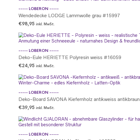
----- LOBERON -----
Wendedecke LODGE Lammwolle grau #15997
€
98,95
inkl. MwSt.
----- LOBERON -----
Deko-Eule HERIETTE Polyresin weiss #16059
€
24,95
inkl. MwSt.
----- LOBERON -----
Deko-Board SAVONA Kiefernholz antikweiss antikbrau
€
39,95
inkl. MwSt.
----- LOBERON -----