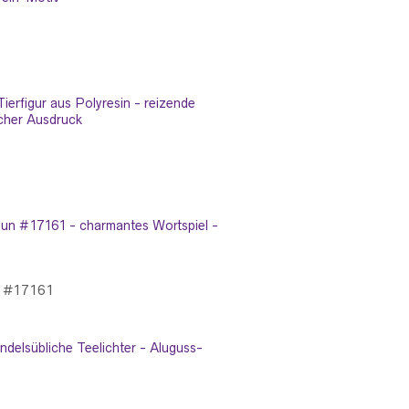
n #17161