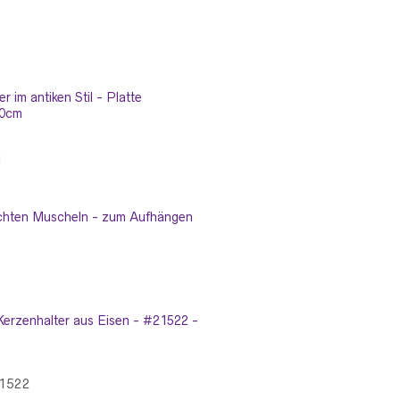
1
21522