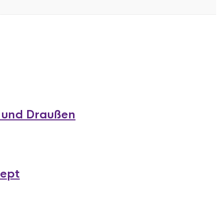
n und Draußen
zept