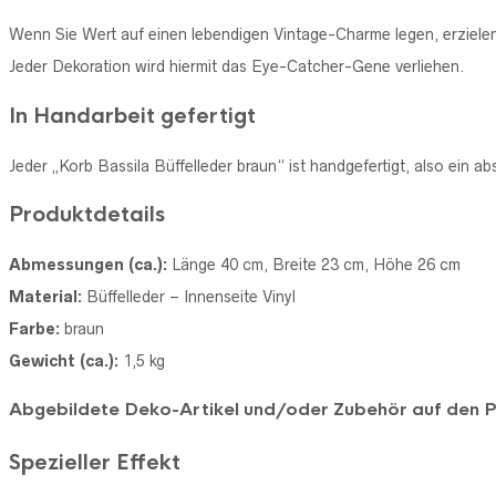
Wenn Sie Wert auf einen lebendigen Vintage-Charme legen, erzielen
Jeder Dekoration wird hiermit das Eye-Catcher-Gene verliehen.
In Handarbeit gefertigt
Jeder „Korb Bassila Büffelleder braun“ ist handgefertigt, also ein ab
Produktdetails
Abmessungen (ca.):
Länge 40 cm, Breite 23 cm, Höhe 26 cm
Material:
Büffelleder – Innenseite Vinyl
Farbe:
braun
Gewicht (ca.):
1,5 kg
Abgebildete Deko-Artikel und/oder Zubehör auf den Prod
Spezieller Effekt