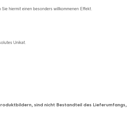
 Sie hiermit einen besonders willkommenen Effekt.
solutes Unikat.
uktbildern, sind nicht Bestandteil des Lieferumfangs, es