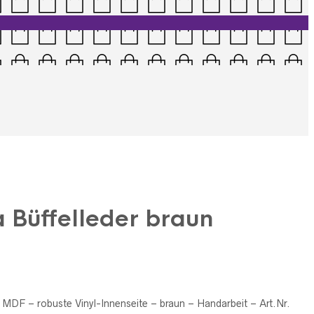
a Büffelleder braun
– MDF – robuste Vinyl-Innenseite – braun – Handarbeit – Art.Nr.