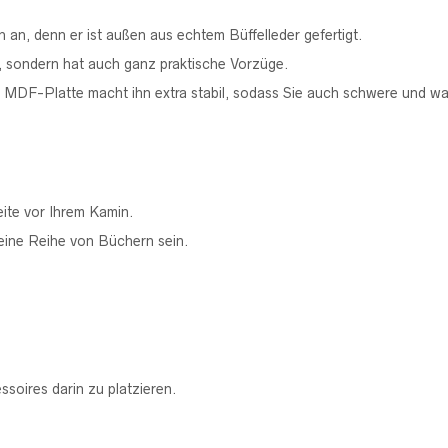
h an, denn er ist außen aus echtem Büffelleder gefertigt.
, sondern hat auch ganz praktische Vorzüge.
ne MDF-Platte macht ihn extra stabil, sodass Sie auch schwere und w
eite vor Ihrem Kamin.
eine Reihe von Büchern sein.
soires darin zu platzieren.