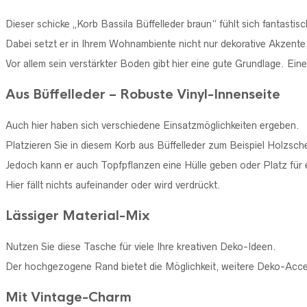
Dieser schicke „Korb Bassila Büffelleder braun“ fühlt sich fantastisc
Dabei setzt er in Ihrem Wohnambiente nicht nur dekorative Akzente
Vor allem sein verstärkter Boden gibt hier eine gute Grundlage. Ei
Aus Büffelleder – Robuste Vinyl-Innenseite
Auch hier haben sich verschiedene Einsatzmöglichkeiten ergeben.
Platzieren Sie in diesem Korb aus Büffelleder zum Beispiel Holzsch
Jedoch kann er auch Topfpflanzen eine Hülle geben oder Platz für 
Hier fällt nichts aufeinander oder wird verdrückt.
Lässiger Material-Mix
Nutzen Sie diese Tasche für viele Ihre kreativen Deko-Ideen.
Der hochgezogene Rand bietet die Möglichkeit, weitere Deko-Acces
Mit Vintage-Charm