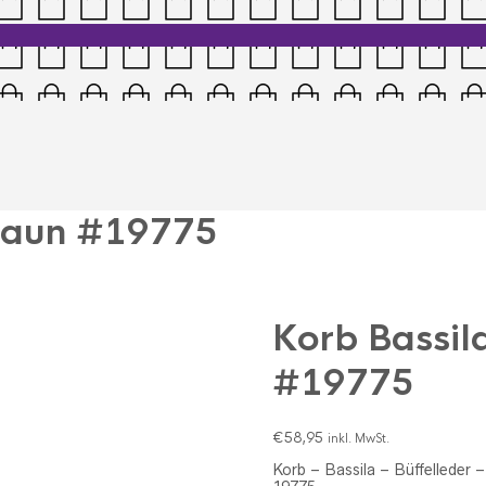
braun #19775
Korb Bassil
#19775
€
58,95
inkl. MwSt.
Korb – Bassila – Büffelleder 