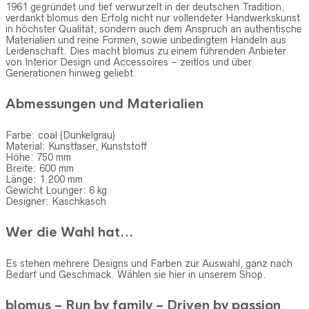
1961 gegründet und tief verwurzelt in der deutschen Tradition,
verdankt blomus den Erfolg nicht nur vollendeter Handwerkskunst
in höchster Qualität, sondern auch dem Anspruch an authentische
Materialien und reine Formen, sowie unbedingtem Handeln aus
Leidenschaft. Dies macht blomus zu einem führenden Anbieter
von Interior Design und Accessoires – zeitlos und über
Generationen hinweg geliebt.
Abmessungen und Materialien
Farbe: coal (Dunkelgrau)
Material: Kunstfaser, Kunststoff
Höhe: 750 mm
Breite: 600 mm
Länge: 1.200 mm
Gewicht Lounger: 6 kg
Designer: Kaschkasch
Wer die Wahl hat…
Es stehen mehrere Designs und Farben zur Auswahl, ganz nach
Bedarf und Geschmack. Wählen sie hier in unserem Shop.
blomus – Run by family – Driven by passion