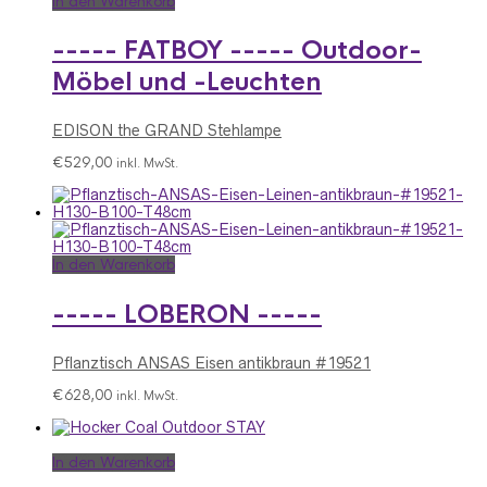
In den Warenkorb
----- FATBOY ----- Outdoor-
Möbel und -Leuchten
EDISON the GRAND Stehlampe
€
529,00
inkl. MwSt.
In den Warenkorb
----- LOBERON -----
Pflanztisch ANSAS Eisen antikbraun #19521
€
628,00
inkl. MwSt.
In den Warenkorb