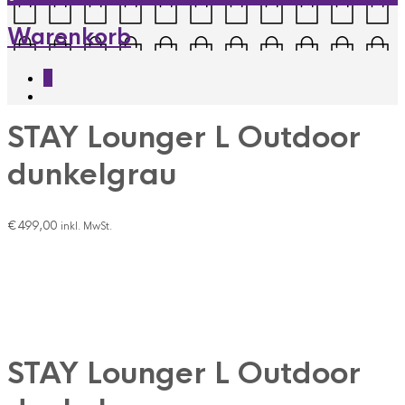
Warenkorb
0
STAY Lounger L Outdoor
dunkelgrau
€
499,00
inkl. MwSt.
STAY Lounger L Outdoor