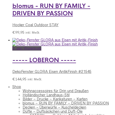
blomus - RUN BY FAMILY -
DRIVEN BY PASSION
Hocker Coal Outdoor STAY
€
99,95
inkl. MwSt.
In den Warenkorb
----- LOBERON -----
DekoFenster GLORA Eisen AntikFinish #21545
€
144,95
inkl. MwSt.
Shop
Wohnaccessoires für Drin und Draußen
Holländischer Landhaus-Stil
Bilder – Drucke – Karikaturen – Karten
blomus – RUN BY FAMILY – DRIVEN BY PASSION
Decken – Überwürfe – Kuscheldecken
Düfte – Duftsäckchen und Duft-Öle