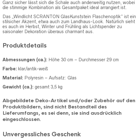
Ganz sicher lässt sich die Schale auch anderweitig nutzen, wobei
die stimmige Kombination als Gesamtpaket ideal arrangiert ist.
Das „Windlicht SCRANTON GlasKunststein Flaschenoptik“ ist ein
stilsicher Akzent, etwa auch zum Landhaus-Look. Natürlich sieht
es auch im Herbst, Winter und Frühling als Lichtspender zu
saisonaler Dekoration überaus charmant aus.
Produktdetails
Abmessungen (ca.):
Höhe 30 cm – Durchmesser 29 cm
Farbe:
klar/antik-weiß
Material:
Polyresin – Aufsatz: Glas
Gewicht (ca.):
gesamt 3,5 kg
Abgebildete Deko-Artikel und/oder Zubehör auf den
Produktbildern, sind nicht Bestandteil des
Lieferumfangs, es sei denn, sie sind ausdrücklich
eingeschlossen.
Unvergessliches Geschenk