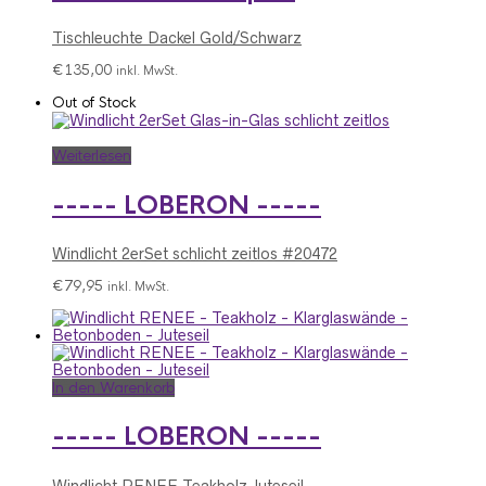
Tischleuchte Dackel Gold/Schwarz
€
135,00
inkl. MwSt.
Out of Stock
Weiterlesen
----- LOBERON -----
Windlicht 2erSet schlicht zeitlos #20472
€
79,95
inkl. MwSt.
In den Warenkorb
----- LOBERON -----
Windlicht RENEE Teakholz Juteseil