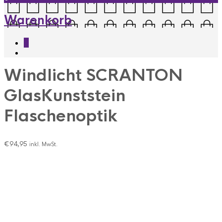
Warenkorb
0
Windlicht SCRANTON
GlasKunststein
Flaschenoptik
€
94,95
inkl. MwSt.