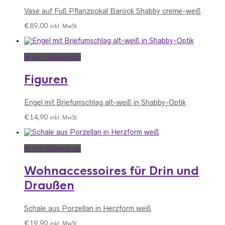
Vase auf Fuß Pflanzpokal Barock Shabby creme-weiß
€
89,00
inkl. MwSt.
In den Warenkorb
Figuren
Engel mit Briefumschlag alt-weiß in Shabby-Optik
€
14,90
inkl. MwSt.
In den Warenkorb
Wohnaccessoires für Drin und
Draußen
Schale aus Porzellan in Herzform weiß
€
19,90
inkl. MwSt.