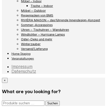
Möbel – Indoor
Tische – Indoor
Möbel – Outdoor
Regenjacken von BMS
RIVIÈRA MAISON – das führende Innendesign-Konzept
Sommer-Accessoires
Uhren – Tischuhren – Wanduhren
Windlichter – Hurricane Lamps
Oster-Deko und mehr
Winterzauber
Versand/Lieferung
Home Staging
Veranstaltungen
Impressum
Datenschutz
×
What are you looking for?
Suchen
Suchen