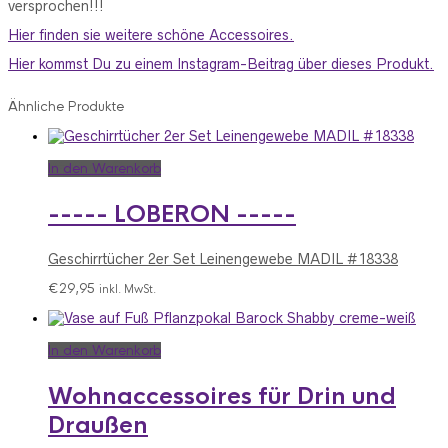
versprochen!!!
Hier finden sie weitere schöne Accessoires.
Hier kommst Du zu einem Instagram-Beitrag über dieses Produkt.
Ähnliche Produkte
In den Warenkorb
----- LOBERON -----
Geschirrtücher 2er Set Leinengewebe MADIL #18338
€
29,95
inkl. MwSt.
In den Warenkorb
Wohnaccessoires für Drin und
Draußen