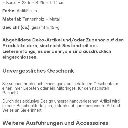
– Korb: H.22.5 – B.25 – T.11 cm
Farbe:
AntikFinish
Material:
Tannenholz – Metall
Gewicht (ca.):
gesamt 3,15 kg
Abgebildete Deko-Artikel und/oder Zubehör auf den
Produktbildern, sind nicht Bestandteil des
Lieferumfangs, es sei denn, sie sind ausdrücklich
eingeschlossen.
Unvergessliches Geschenk
Sie suchen noch nach einem ganz ausgefallenen Geschenk für
einen Ihrer Liebsten oder ein Mitbringsel für den nächsten
Besuch?
Durch das exklusive Design unserer handverlesenen Artikel wird
die/der Beschenkte täglich, jedoch auf ganz besondere Art und
Weise an Sie erinnert.
Weitere Ausführungen und Accessoires