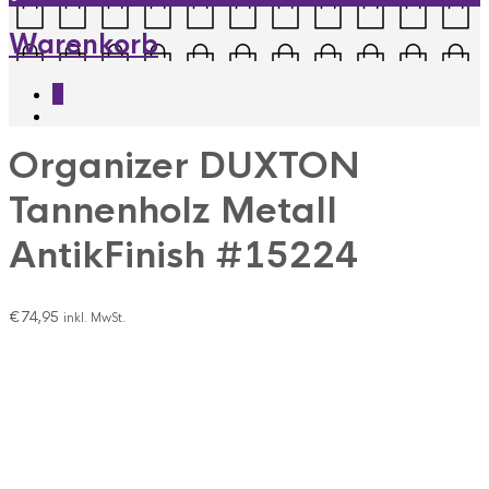
Warenkorb
0
Organizer DUXTON
Tannenholz Metall
AntikFinish #15224
€
74,95
inkl. MwSt.