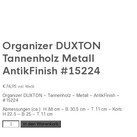
Organizer DUXTON
Tannenholz Metall
AntikFinish #15224
€
74,95
inkl. MwSt.
Organizer DUXTON – Tannenholz – Metall – AntikFinish –
#15224
Abmessungen (ca.): H.88 cm – B.30,5 cm – T.11 cm – Korb:
H.22.5 – B.25 – T.11 cm
Organizer
In den Warenkorb
DUXTON
Tannenholz