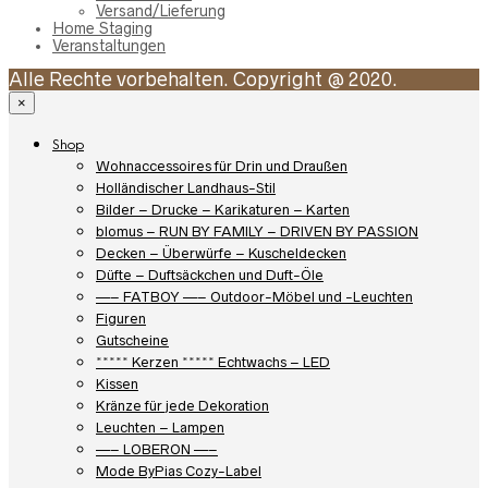
Versand/Lieferung
Home Staging
Veranstaltungen
Alle Rechte vorbehalten. Copyright @ 2020.
×
Shop
Wohnaccessoires für Drin und Draußen
Holländischer Landhaus-Stil
Bilder – Drucke – Karikaturen – Karten
blomus – RUN BY FAMILY – DRIVEN BY PASSION
Decken – Überwürfe – Kuscheldecken
Düfte – Duftsäckchen und Duft-Öle
—– FATBOY —– Outdoor-Möbel und -Leuchten
Figuren
Gutscheine
***** Kerzen ***** Echtwachs – LED
Kissen
Kränze für jede Dekoration
Leuchten – Lampen
—– LOBERON —–
Mode ByPias Cozy-Label